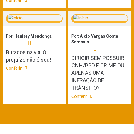
Conferir
Por:
Haniery Mendonça
Por:
Alcio Vargas Costa
Sampaio
Buracos na via: O
DIRIGIR SEM POSSUIR
prejuízo não é seu!
CNH/PPD É CRIME OU
Conferir
APENAS UMA
INFRAÇÀO DE
TRÂNSITO?
Conferir