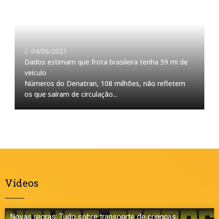
04/06/2021
Dados estimam que frota brasileira tenha 59 mi de
veículo
Números do Denatran, 108 milhões, não refletem
os que saíram de circulação...
Vídeos
Novas regras: Tudo sobre transporte de crianças