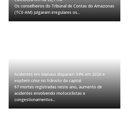
Os conselheiros do Tribunal de Contas do Amazonas
(TCE-AM) julgaram irregulares os...
Acidentes em Manaus disparam 34% em 2026 e
expõem crise no trânsito da capital
67 mortes registradas neste ano, aumento de
acidentes envolvendo motociclistas e
congestionamentos...