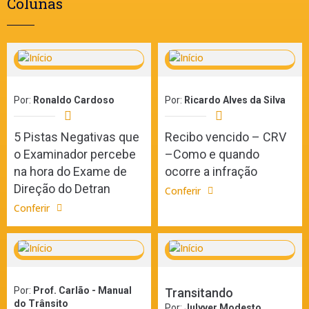
Colunas
Por:
Ronaldo Cardoso
Por:
Ricardo Alves da Silva
5 Pistas Negativas que
Recibo vencido – CRV
o Examinador percebe
–Como e quando
na hora do Exame de
ocorre a infração
Direção do Detran
Conferir
Conferir
Por:
Prof. Carlão - Manual
Transitando
do Trânsito
Por:
Julyver Modesto