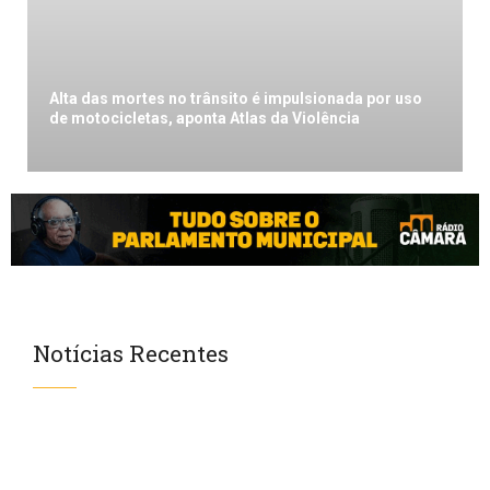
Alta das mortes no trânsito é impulsionada por uso
de motocicletas, aponta Atlas da Violência
Notícias Recentes