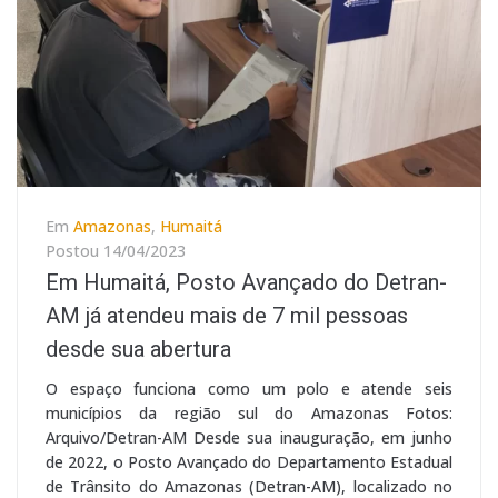
Em
Amazonas
,
Humaitá
Postou
14/04/2023
Em Humaitá, Posto Avançado do Detran-
AM já atendeu mais de 7 mil pessoas
desde sua abertura
O espaço funciona como um polo e atende seis
municípios da região sul do Amazonas Fotos:
Arquivo/Detran-AM Desde sua inauguração, em junho
de 2022, o Posto Avançado do Departamento Estadual
de Trânsito do Amazonas (Detran-AM), localizado no