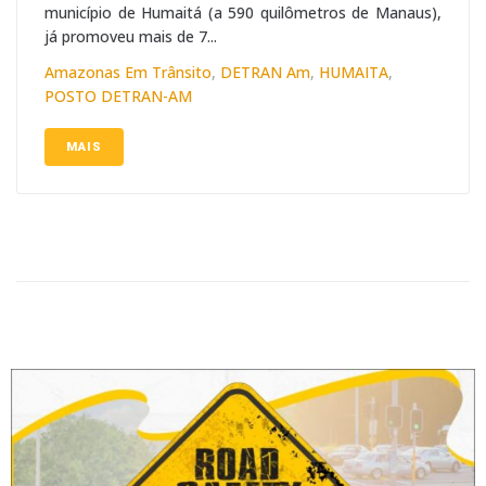
município de Humaitá (a 590 quilômetros de Manaus),
já promoveu mais de 7...
Amazonas Em Trânsito
,
DETRAN Am
,
HUMAITA
,
POSTO DETRAN-AM
MAIS