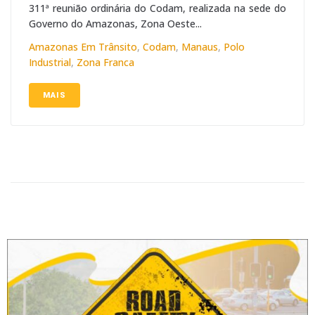
311ª reunião ordinária do Codam, realizada na sede do
Governo do Amazonas, Zona Oeste...
Amazonas Em Trânsito
,
Codam
,
Manaus
,
Polo
Industrial
,
Zona Franca
MAIS